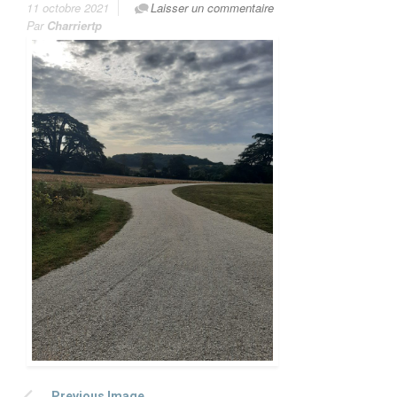
11 octobre 2021
Laisser un commentaire
Par
Charriertp
Previous Image