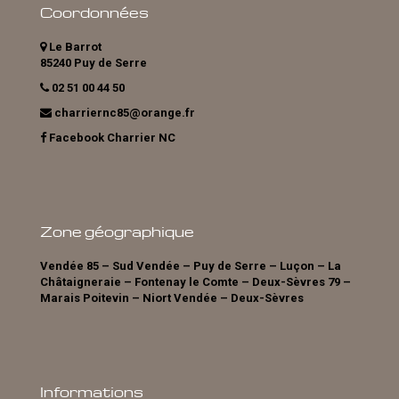
Coordonnées
Le Barrot
85240 Puy de Serre
02 51 00 44 50
charriernc85@orange.fr
Facebook Charrier NC
Zone géographique
Vendée 85 – Sud Vendée – Puy de Serre – Luçon – La
Châtaigneraie – Fontenay le Comte – Deux-Sèvres 79 –
Marais Poitevin – Niort Vendée – Deux-Sèvres
Informations