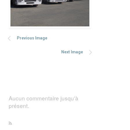
Previous Image
Next Image
Aucun commentaire jusqu'à
présent.