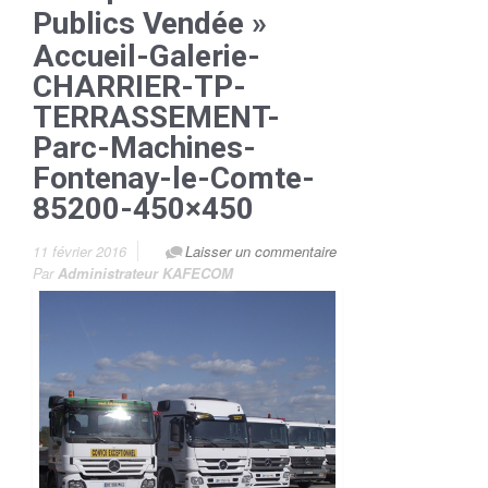
Publics Vendée
»
Accueil-Galerie-
CHARRIER-TP-
TERRASSEMENT-
Parc-Machines-
Fontenay-le-Comte-
85200-450×450
11 février 2016
Laisser un commentaire
Par
Administrateur KAFECOM