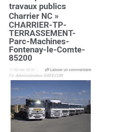
travaux publics
Charrier NC
»
CHARRIER-TP-
TERRASSEMENT-
Parc-Machines-
Fontenay-le-Comte-
85200
11 février 2016
Laisser un commentaire
Par
Administrateur KAFECOM