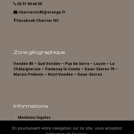
02 51 00 44 50
charriernc85@orange.fr
Facebook Charrier NC
Zone géographique
Vendée 85 – Sud Vendée – Puy de Serre – Luçon – La
Châtaigneraie – Fontenay le Comte – Deux-Sèvres 79 –
Marais Poitevin – Niort Vendée – Deux-Sèvres
Informations
Mentions légales
En poursuivant votre navigation sur ce site, vous acceptez