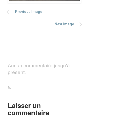
Previous Image
Next Image
Aucun commentaire jusqu'à
présent.
Laisser un
commentaire