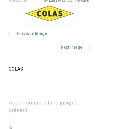
KAFECOM
Laisser un commentaire
Previous Image
Next Image
COLAS
Aucun commentaire jusqu'à
présent.