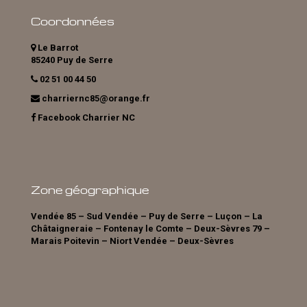
Coordonnées
Le Barrot
85240 Puy de Serre
02 51 00 44 50
charriernc85@orange.fr
Facebook Charrier NC
Zone géographique
Vendée 85 – Sud Vendée – Puy de Serre – Luçon – La
Châtaigneraie – Fontenay le Comte – Deux-Sèvres 79 –
Marais Poitevin – Niort Vendée – Deux-Sèvres