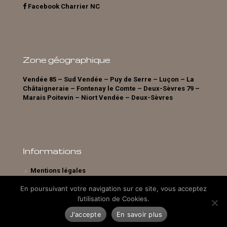
Facebook Charrier NC
Zone géographique
Vendée 85 – Sud Vendée – Puy de Serre – Luçon – La
Châtaigneraie – Fontenay le Comte – Deux-Sèvres 79 –
Marais Poitevin – Niort Vendée – Deux-Sèvres
Informations
Mentions légales
En poursuivant votre navigation sur ce site, vous acceptez
l’utilisation de Cookies.
J'accepte
En savoir plus