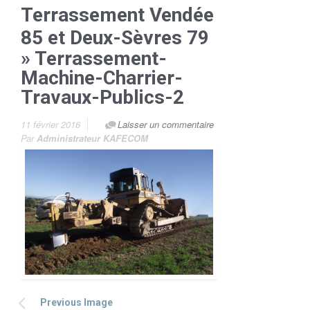
Terrassement Vendée
85 et Deux-Sèvres 79
» Terrassement-
Machine-Charrier-
Travaux-Publics-2
11 février 2016
Laisser un commentaire
Par
Administrateur KAFECOM
Previous Image